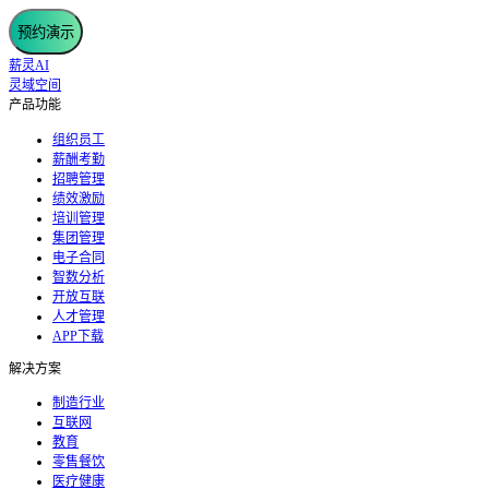
预约演示
薪灵AI
灵域空间
产品功能
组织员工
薪酬考勤
招聘管理
绩效激励
培训管理
集团管理
电子合同
智数分析
开放互联
人才管理
APP下载
解决方案
制造行业
互联网
教育
零售餐饮
医疗健康