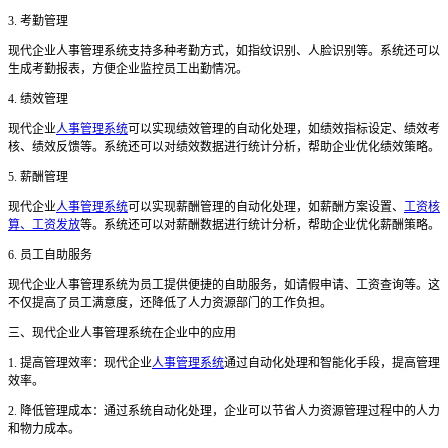
3. 考勤管理
现代企业人事管理系统支持多种考勤方式，如指纹识别、人脸识别等。系统还可以
生成考勤报表，方便企业监控员工出勤情况。
4. 绩效管理
现代企业
人事管理系统
可以实现绩效管理的自动化处理，如绩效指标设定、绩效考
核、绩效反馈等。系统还可以对绩效数据进行统计分析，帮助企业优化绩效策略。
5. 薪酬管理
现代企业
人事管理系统
可以实现薪酬管理的自动化处理，如薪酬方案设置、
工资核
算、工资发放
等。系统还可以对薪酬数据进行统计分析，帮助企业优化薪酬策略。
6. 员工自助服务
现代企业人事管理系统为员工提供便捷的自助服务，如请假申请、工资查询等。这
不仅提高了员工满意度，还降低了人力资源部门的工作负担。
三
、现代企业人事管理系统在企业中的应用
1. 提高管理效率：现代企业
人事管理系统
通过自动化处理和智能化手段，提高管理
效率。
2. 降低管理成本：通过系统自动化处理，企业可以节省人力资源管理过程中的人力
和物力成本。