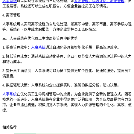
人事系统
可以实现在职流程的自动化处理，如
考勤管理、绩效评估、薪酬管理
、员
工发展等。系统还可以生成在职报告，方便企业监控员工在职情况。
4. 离职管理
人事系统可以实现离职流程的自动化处理，如离职申请、离职审批、离职手续办理
等。系统还可以生成离职报告，方便企业监控员工离职情况。
三
、人事系统在优化员工生命周期管理中的优势
1. 提高管理效率：
人事系统
通过自动化处理和智能化手段，提高管理效率。
2. 降低管理成本：通过系统自动化处理，企业可以节省人力资源管理过程中的人力
和物力成本。
3. 提升员工满意度：人事系统可以为员工提供更加个性化、便捷的服务，提高员工
满意度。
4. 数据驱动决策：人事系统为企业提供实时、准确的数据分析，助力决策。
人事系统
在优化员工生命周期管理中的应用，为企业提供了全新的管理方式。随着
技术的不断进步，人事系统将在企业中得到更广泛的应用，为企业发展提供有力支
持。企业应抓住机遇，积极拥抱人事系统，实现人力资源管理的个性化、高效、便
捷。
相关推荐