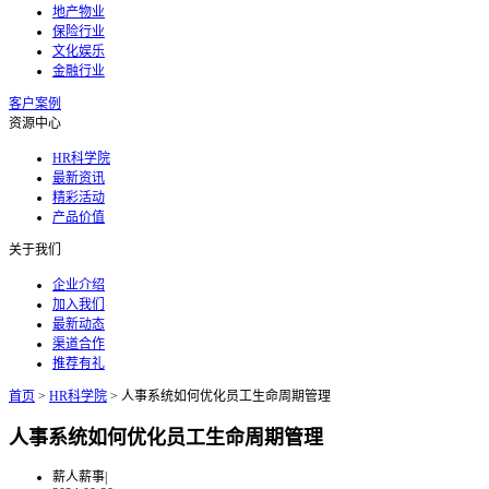
地产物业
保险行业
文化娱乐
金融行业
客户案例
资源中心
HR科学院
最新资讯
精彩活动
产品价值
关于我们
企业介绍
加入我们
最新动态
渠道合作
推荐有礼
首页
>
HR科学院
>
人事系统如何优化员工生命周期管理
人事系统如何优化员工生命周期管理
薪人薪事
|