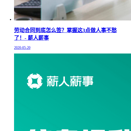
劳动合同到底怎么签？掌握这3点做人事不愁
了！- 薪人薪事
2020-05-20