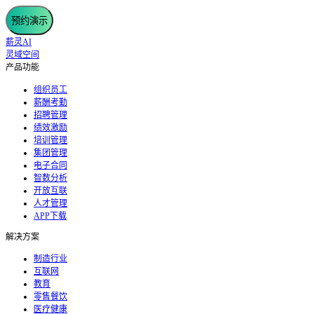
预约演示
薪灵AI
灵域空间
产品功能
组织员工
薪酬考勤
招聘管理
绩效激励
培训管理
集团管理
电子合同
智数分析
开放互联
人才管理
APP下载
解决方案
制造行业
互联网
教育
零售餐饮
医疗健康