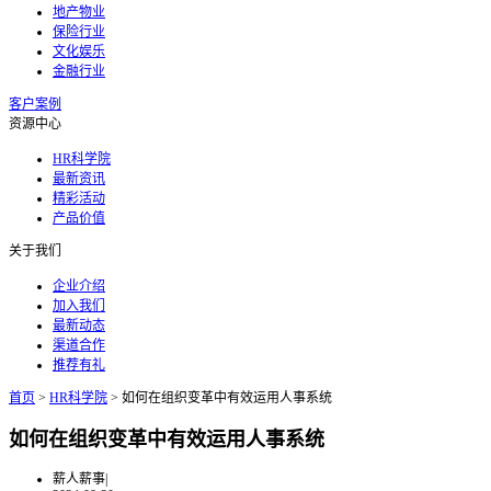
地产物业
保险行业
文化娱乐
金融行业
客户案例
资源中心
HR科学院
最新资讯
精彩活动
产品价值
关于我们
企业介绍
加入我们
最新动态
渠道合作
推荐有礼
首页
>
HR科学院
>
如何在组织变革中有效运用人事系统
如何在组织变革中有效运用人事系统
薪人薪事
|