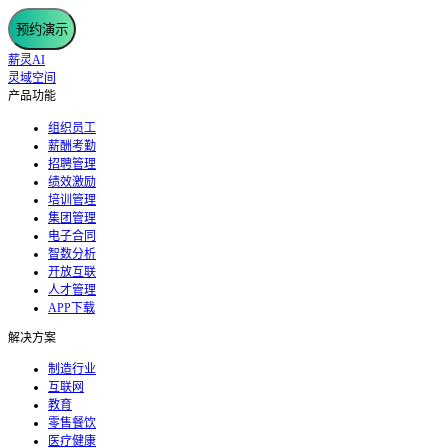
预约演示
薪灵AI
灵域空间
产品功能
组织员工
薪酬考勤
招聘管理
绩效激励
培训管理
集团管理
电子合同
智数分析
开放互联
人才管理
APP下载
解决方案
制造行业
互联网
教育
零售餐饮
医疗健康