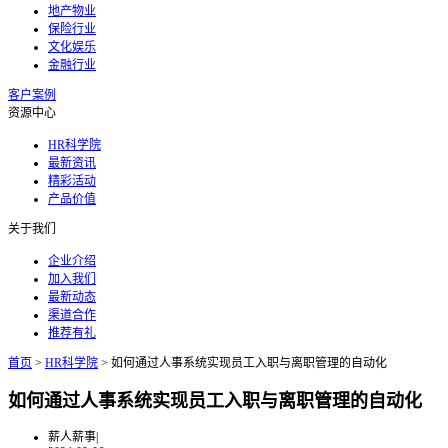
地产物业
保险行业
文化娱乐
金融行业
客户案例
资源中心
HR科学院
最新资讯
精彩活动
产品价值
关于我们
企业介绍
加入我们
最新动态
渠道合作
推荐有礼
首页
>
HR科学院
>
如何通过人事系统实现员工入职与离职管理的自动化
如何通过人事系统实现员工入职与离职管理的自动化
薪人薪事
|