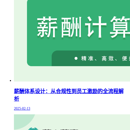
薪酬体系设计：从合规性到员工激励的全流程解
析
2025-02-13