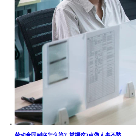
劳动合同到底怎么签？掌握这3点做人事不愁