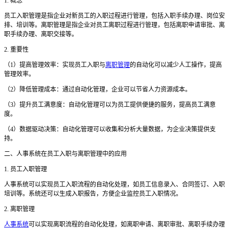
1. 概念
员工入职管理是指企业对新员工的入职过程进行管理，包括入职手续办理、岗位安
排、培训等。离职管理是指企业对员工离职过程进行管理，包括离职申请审批、离
职手续办理、离职交接等。
2. 重要性
（
1）提高管理效率：实现员工入职与
离职管理
的自动化可以减少人工操作，提高
管理效率。
（
2）降低管理成本：通过自动化管理，企业可以节省人力资源成本。
（
3）提升员工满意度：自动化管理可以为员工提供便捷的服务，提高员工满意
度。
（
4）数据驱动决策：自动化管理可以收集和分析大量数据，为企业决策提供支
持。
二
、人事系统在员工入职与离职管理中的应用
1. 员工入职管理
人事系统可以实现员工入职流程的自动化处理，如员工信息录入、合同签订、入职
培训等。系统还可以生成入职报告，方便企业监控员工入职情况。
2. 离职管理
人事系统
可以实现离职流程的自动化处理，如离职申请、离职审批、离职手续办理