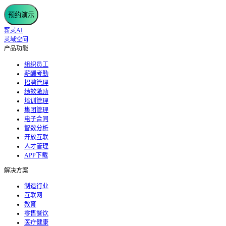
预约演示
薪灵AI
灵域空间
产品功能
组织员工
薪酬考勤
招聘管理
绩效激励
培训管理
集团管理
电子合同
智数分析
开放互联
人才管理
APP下载
解决方案
制造行业
互联网
教育
零售餐饮
医疗健康