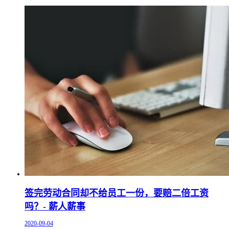
签完劳动合同却不给员工一份，要赔二倍工资
吗？- 薪人薪事
2020-09-04