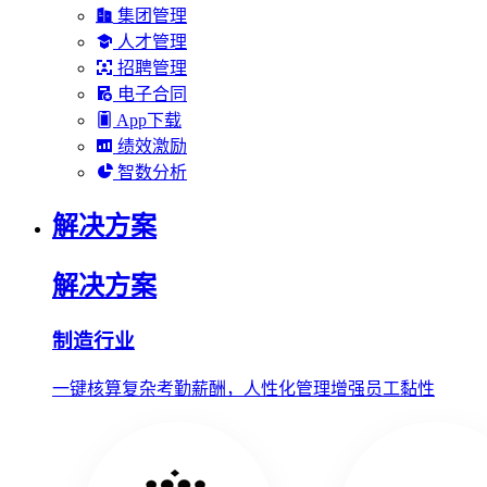
集团管理
人才管理
招聘管理
电子合同
App下载
绩效激励
智数分析
解决方案
解决方案
制造行业
一键核算复杂考勤薪酬，人性化管理增强员工黏性