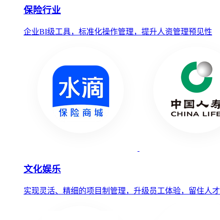
保险行业
企业BI级工具，标准化操作管理，提升人资管理预见性
文化娱乐
实现灵活、精细的项目制管理，升级员工体验，留住人才