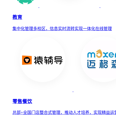
教育
集中化管理多校区，信息实时流转实现一体化在线管理
零售餐饮
总部+全国门店整合式管理，推动人才培养，实现精益运