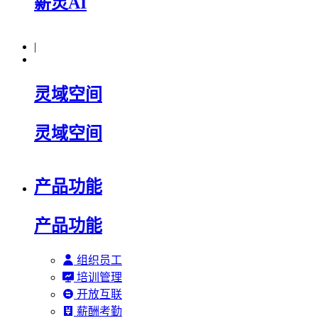
薪灵AI
|
灵域空间
灵域空间
产品功能
产品功能
组织员工
培训管理
开放互联
薪酬考勤