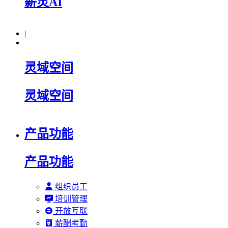
薪灵AI
|
灵域空间
灵域空间
产品功能
产品功能
组织员工
培训管理
开放互联
薪酬考勤