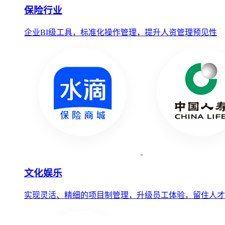
保险行业
企业BI级工具，标准化操作管理，提升人资管理预见性
文化娱乐
实现灵活、精细的项目制管理，升级员工体验，留住人才