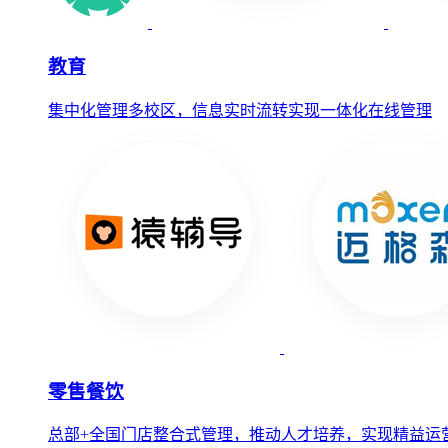
教育
集中化管理多校区，信息实时流转实现一体化在线管理
零售餐饮
总部+全国门店整合式管理，推动人才培养，实现精益运