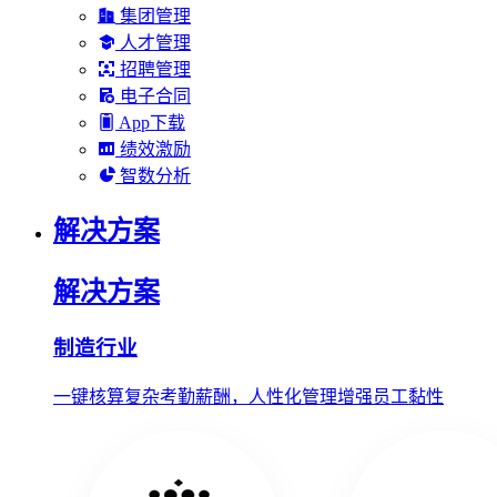
集团管理
人才管理
招聘管理
电子合同
App下载
绩效激励
智数分析
解决方案
解决方案
制造行业
一键核算复杂考勤薪酬，人性化管理增强员工黏性