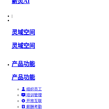
薪灵AI
|
灵域空间
灵域空间
产品功能
产品功能
组织员工
培训管理
开放互联
薪酬考勤