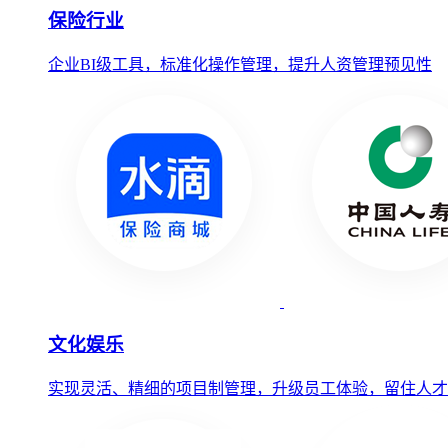
保险行业
企业BI级工具，标准化操作管理，提升人资管理预见性
文化娱乐
实现灵活、精细的项目制管理，升级员工体验，留住人才