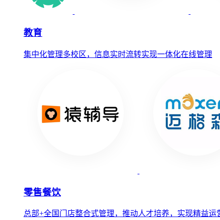
教育
集中化管理多校区，信息实时流转实现一体化在线管理
零售餐饮
总部+全国门店整合式管理，推动人才培养，实现精益运