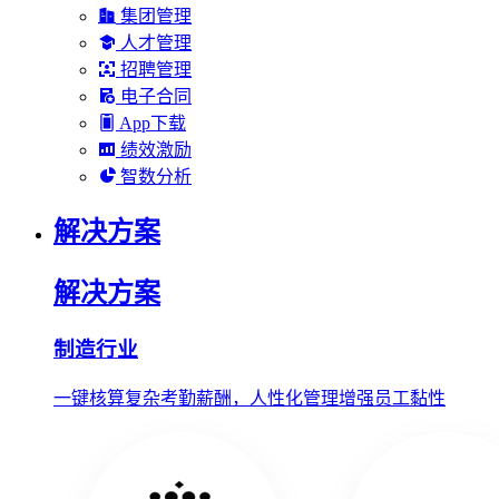
集团管理
人才管理
招聘管理
电子合同
App下载
绩效激励
智数分析
解决方案
解决方案
制造行业
一键核算复杂考勤薪酬，人性化管理增强员工黏性