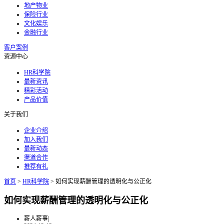
地产物业
保险行业
文化娱乐
金融行业
客户案例
资源中心
HR科学院
最新资讯
精彩活动
产品价值
关于我们
企业介绍
加入我们
最新动态
渠道合作
推荐有礼
首页
>
HR科学院
>
如何实现薪酬管理的透明化与公正化
如何实现薪酬管理的透明化与公正化
薪人薪事
|