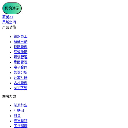
预约演示
薪灵AI
灵域空间
产品功能
组织员工
薪酬考勤
招聘管理
绩效激励
培训管理
集团管理
电子合同
智数分析
开放互联
人才管理
APP下载
解决方案
制造行业
互联网
教育
零售餐饮
医疗健康