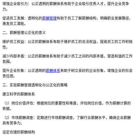
增强企业吸引力：公正透明的薪酬体系有助于企业吸引优秀人才，提升企业竞争
力。
促进员工发展：透明化的
薪酬管理
有助于员工了解薪酬结构，明确职业发展路径，
激发员工潜能。
二、薪酬管理公正化的意义
维护员工权益：公正的薪酬体系有助于维护员工的合法权益，提高员工的工作积极
性。
减少内部矛盾：公正的薪酬体系有助于减少员工之间的内部矛盾，营造和谐的工作
氛围。
提升企业形象：公正透明的
薪酬体系
有助于树立良好的企业形象，增强企业的社会
责任感。
三、实现薪酬管理透明化与公正化的策略
建立科学的薪酬体系
（
1）岗位价值评估：根据岗位的重要性和难度，评估岗位价值，作为薪酬计算的
依据。
（
2）市场薪酬调查：定期进行市场薪酬调查，了解行业薪酬水平，确保企业薪酬
具有竞争力。
设定合理的薪酬结构