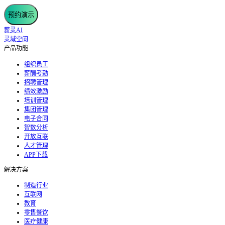
预约演示
薪灵AI
灵域空间
产品功能
组织员工
薪酬考勤
招聘管理
绩效激励
培训管理
集团管理
电子合同
智数分析
开放互联
人才管理
APP下载
解决方案
制造行业
互联网
教育
零售餐饮
医疗健康