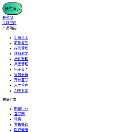
预约演示
薪灵AI
灵域空间
产品功能
组织员工
薪酬考勤
招聘管理
绩效激励
培训管理
集团管理
电子合同
智数分析
开放互联
人才管理
APP下载
解决方案
制造行业
互联网
教育
零售餐饮
医疗健康