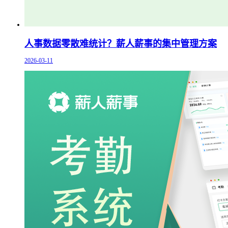
人事数据零散难统计？薪人薪事的集中管理方案
2026-03-11