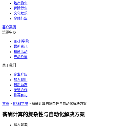
地产物业
保险行业
文化娱乐
金融行业
客户案例
资源中心
HR科学院
最新资讯
精彩活动
产品价值
关于我们
企业介绍
加入我们
最新动态
渠道合作
推荐有礼
首页
>
HR科学院
>
薪酬计算的复杂性与自动化解决方案
薪酬计算的复杂性与自动化解决方案
薪人薪事
|