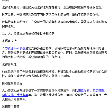
障碍。
法律法规差异：各国的劳动法律法规存在差异，企业在招聘过程中需确保合规。
时区差异：全球招聘涉及到不同时区的工作时间协调，增加了招聘的复杂性。
数据管理和隐私保护：在全球范围内收集和处理应聘者信息，需要遵守各地的数据
保护法规。
二、人力资源
SaaS系统如何支持全球招聘
多语言支持
人力资源SaaS系统
通常支持多语言界面，使得招聘信息可以轻松地翻译成不同语
言，帮助应聘者更好地理解职位要求和公司文化。同时，系统还能自动翻译应聘者
的简历和申请材料，减轻招聘团队的工作负担。
法律合规性
SaaS系统内置了全球各地的法律法规模板，能够帮助企业自动检查招聘流程的合规
性，确保招聘活动符合当地法律要求，降低法律风险。
自动化招聘流程
人力资源
SaaS系统提供了一套完整的自动化招聘流程，包括
职位发布、简历筛选、
面试安排、反馈收集
等。这一流程不受地域限制，可以在全球范围内高效运行，大
大提高了招聘效率。
数据集中管理