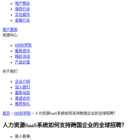
地产物业
保险行业
文化娱乐
金融行业
客户案例
资源中心
HR科学院
最新资讯
精彩活动
产品价值
关于我们
企业介绍
加入我们
最新动态
渠道合作
推荐有礼
首页
>
HR科学院
>
人力资源SaaS系统如何支持跨国企业的全球招聘？
人力资源SaaS系统如何支持跨国企业的全球招聘？
薪人薪事
|