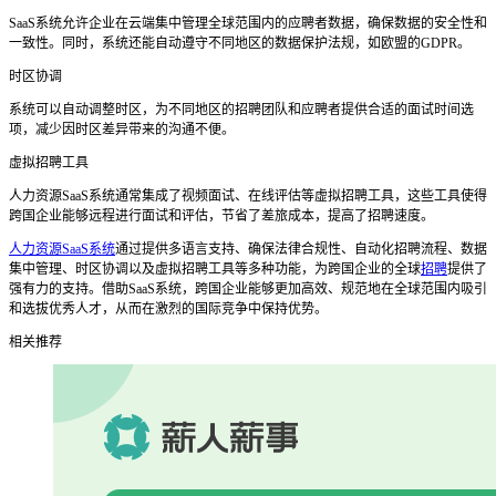
SaaS系统允许企业在云端集中管理全球范围内的应聘者数据，确保数据的安全性和
一致性。同时，系统还能自动遵守不同地区的数据保护法规，如欧盟的GDPR。
时区协调
系统可以自动调整时区，为不同地区的招聘团队和应聘者提供合适的面试时间选
项，减少因时区差异带来的沟通不便。
虚拟招聘工具
人力资源
SaaS系统通常集成了视频面试、在线评估等虚拟招聘工具，这些工具使得
跨国企业能够远程进行面试和评估，节省了差旅成本，提高了招聘速度。
人力资源SaaS系统
通过提供多语言支持、确保法律合规性、自动化招聘流程、数据
集中管理、时区协调以及虚拟招聘工具等多种功能，为跨国企业的全球
招聘
提供了
强有力的支持。借助SaaS系统，跨国企业能够更加高效、规范地在全球范围内吸引
和选拔优秀人才，从而在激烈的国际竞争中保持优势。
相关推荐