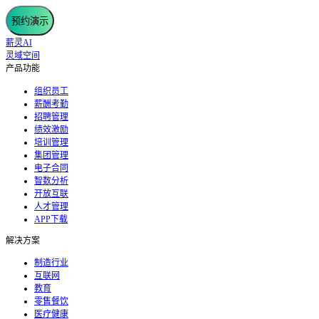
预约演示
薪灵AI
灵域空间
产品功能
组织员工
薪酬考勤
招聘管理
绩效激励
培训管理
集团管理
电子合同
智数分析
开放互联
人才管理
APP下载
解决方案
制造行业
互联网
教育
零售餐饮
医疗健康