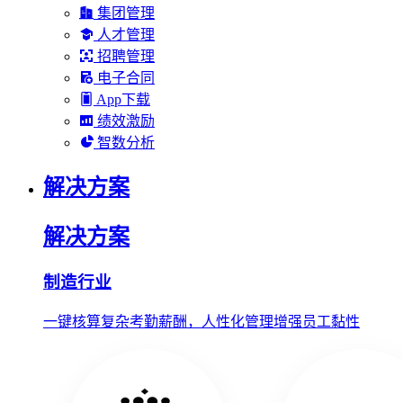
集团管理
人才管理
招聘管理
电子合同
App下载
绩效激励
智数分析
解决方案
解决方案
制造行业
一键核算复杂考勤薪酬，人性化管理增强员工黏性