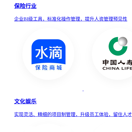
保险行业
企业BI级工具，标准化操作管理，提升人资管理预见性
文化娱乐
实现灵活、精细的项目制管理，升级员工体验，留住人才