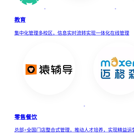
教育
集中化管理多校区，信息实时流转实现一体化在线管理
零售餐饮
总部+全国门店整合式管理，推动人才培养，实现精益运