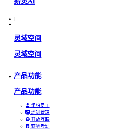
薪灵AI
|
灵域空间
灵域空间
产品功能
产品功能
组织员工
培训管理
开放互联
薪酬考勤