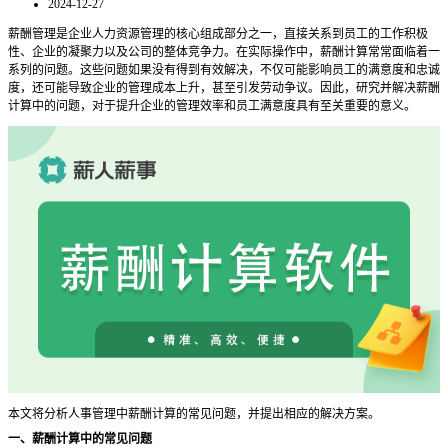
2024-12-27
薪酬管理是企业人力资源管理的核心组成部分之一，直接关系到员工的工作积极
性、企业的凝聚力以及公司的整体竞争力。在实际操作中，薪酬计算常常面临着一
系列的问题。这些问题如果没有得到有效解决，不仅可能影响员工的满意度和忠诚
度，还可能导致企业的管理成本上升，甚至引发劳动争议。因此，研究并解决薪酬
计算中的问题，对于提升企业的管理效率和员工满意度具有至关重要的意义。
本文将分析人事管理中薪酬计算的常见问题，并提出相应的解决方案。
一、薪酬计算中的常见问题