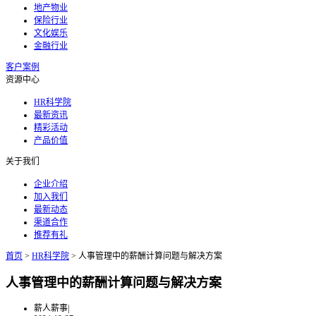
地产物业
保险行业
文化娱乐
金融行业
客户案例
资源中心
HR科学院
最新资讯
精彩活动
产品价值
关于我们
企业介绍
加入我们
最新动态
渠道合作
推荐有礼
首页
>
HR科学院
>
人事管理中的薪酬计算问题与解决方案
人事管理中的薪酬计算问题与解决方案
薪人薪事
|