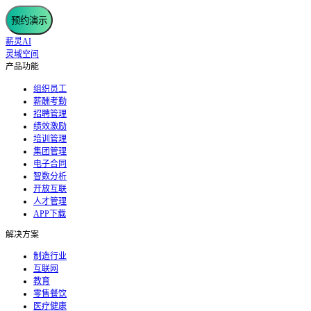
预约演示
薪灵AI
灵域空间
产品功能
组织员工
薪酬考勤
招聘管理
绩效激励
培训管理
集团管理
电子合同
智数分析
开放互联
人才管理
APP下载
解决方案
制造行业
互联网
教育
零售餐饮
医疗健康