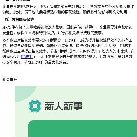
企业在实施
HR软件时，HR团队需要接受充分的培训，熟悉软件的各项功能和操作
流程。此外，员工也需要逐步适应新的招聘流程，确保软件能够得到充分利用。
（
3）数据隐私保护
HR软件存储了大量敏感的候选人数据，因此在使用过程中，企业需要注意数据的
安全性，确保个人隐私得到保护，并符合相关法律法规的要求。
随着企业对招聘效率要求的不断提高，
HR软件已成为提升招聘流程效率的必备工
具。通过自动化简历筛选、智能化面试安排、精准化候选人评估等功能，HR软件
帮助企业显著提高招聘效率，节省时间和成本，同时也提升了候选人的体验感。在
选择和使用
HR软件
时，企业需要根据自身的需求做好规划，并加强员工培训与数
据安全管理，确保HR软件的最大化效益。
相关推荐