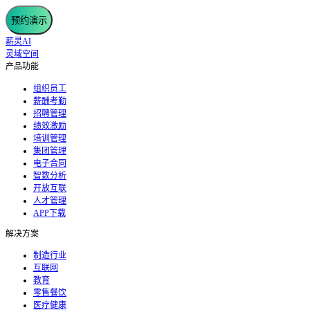
预约演示
薪灵AI
灵域空间
产品功能
组织员工
薪酬考勤
招聘管理
绩效激励
培训管理
集团管理
电子合同
智数分析
开放互联
人才管理
APP下载
解决方案
制造行业
互联网
教育
零售餐饮
医疗健康