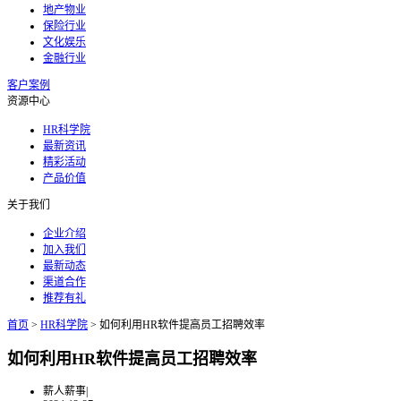
地产物业
保险行业
文化娱乐
金融行业
客户案例
资源中心
HR科学院
最新资讯
精彩活动
产品价值
关于我们
企业介绍
加入我们
最新动态
渠道合作
推荐有礼
首页
>
HR科学院
>
如何利用HR软件提高员工招聘效率
如何利用HR软件提高员工招聘效率
薪人薪事
|