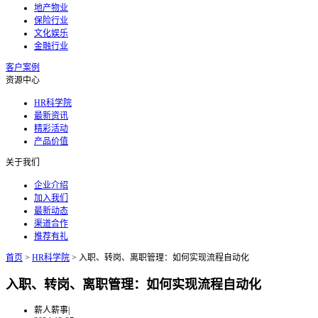
地产物业
保险行业
文化娱乐
金融行业
客户案例
资源中心
HR科学院
最新资讯
精彩活动
产品价值
关于我们
企业介绍
加入我们
最新动态
渠道合作
推荐有礼
首页
>
HR科学院
>
入职、转岗、离职管理：如何实现流程自动化
入职、转岗、离职管理：如何实现流程自动化
薪人薪事
|