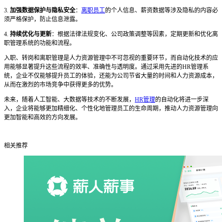
3.
加强数据保护与隐私安全
：
离职员工
的个人信息、薪资数据等涉及隐私的内容必
须严格保护，防止信息泄露。
4.
持续优化与更新
：根据法律法规变化、公司政策调整等因素，定期更新和优化离
职管理系统的功能和流程。
入职、转岗和离职管理是人力资源管理中不可忽视的重要环节，而自动化技术的应
用能够显著提升这些流程的效率、准确性与透明度。通过采用先进的
HR管理系
统，企业不仅能够提升员工的体验，还能为公司节省大量的时间和人力资源成本，
从而在激烈的市场竞争中获得更多的优势。
未来，随着人工智能、大数据等技术的不断发展，
HR管理
的自动化将进一步深
入，企业将能够更加精细化、个性化地管理员工的生命周期，推动人力资源管理向
更加智能和高效的方向发展。
相关推荐