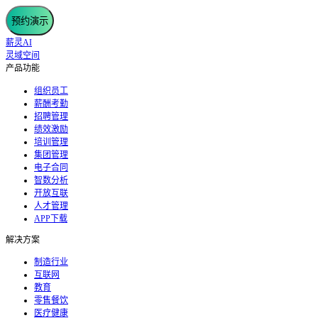
预约演示
薪灵AI
灵域空间
产品功能
组织员工
薪酬考勤
招聘管理
绩效激励
培训管理
集团管理
电子合同
智数分析
开放互联
人才管理
APP下载
解决方案
制造行业
互联网
教育
零售餐饮
医疗健康