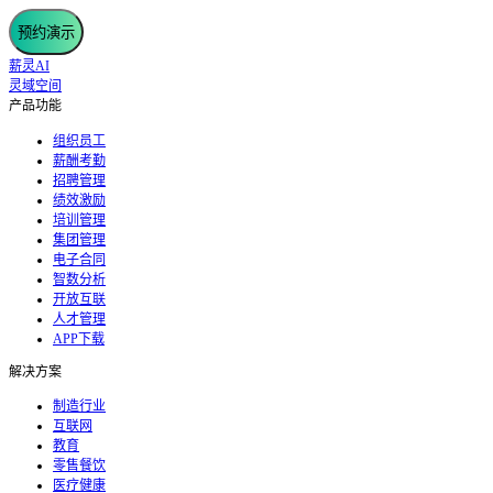
预约演示
薪灵AI
灵域空间
产品功能
组织员工
薪酬考勤
招聘管理
绩效激励
培训管理
集团管理
电子合同
智数分析
开放互联
人才管理
APP下载
解决方案
制造行业
互联网
教育
零售餐饮
医疗健康