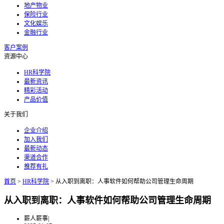
地产物业
保险行业
文化娱乐
金融行业
客户案例
资源中心
HR科学院
最新资讯
精彩活动
产品价值
关于我们
企业介绍
加入我们
最新动态
渠道合作
推荐有礼
首页
>
HR科学院
>
从入职到离职：人事软件如何帮助公司管理生命周期
从入职到离职：人事软件如何帮助公司管理生命周期
薪人薪事
|