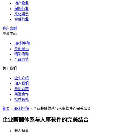
地产物业
保险行业
文化娱乐
金融行业
客户案例
资源中心
HR科学院
最新资讯
精彩活动
产品价值
关于我们
企业介绍
加入我们
最新动态
渠道合作
推荐有礼
首页
>
HR科学院
>
企业薪酬体系与人事软件的完美结合
企业薪酬体系与人事软件的完美结合
薪人薪事
|