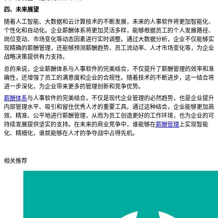
四、未来展望
随着人工智能、大数据和云计算技术的不断发展，未来的人事软件将更加智能化、
个性化和自动化。企业薪酬体系将更加灵活多样，能够根据员工的个人发展路径、
岗位变动、市场变化等动态因素进行实时调整。通过大数据分析，企业不仅能够实
现精确的薪酬管理，还能够预测薪酬趋势、员工流动率、人才市场变化等，为企业
战略决策提供有力支持。
总的来说，企业薪酬体系与人事软件的完美结合，不仅提升了薪酬管理的效率和准
确性，还增强了员工的满意度和企业的合规性。随着技术的不断进步，这一结合将
进一步深化，为企业带来更多的管理创新和竞争优势。
薪酬体系
与人事软件的完美结合，不仅是现代企业管理的必然趋势，也是企业提升
内部管理水平、吸引和留住优秀人才的重要工具。通过这种结合，企业能够更加高
效、精准、公平地进行薪酬管理，从而为员工创造更好的工作环境，也为企业的可
持续发展提供坚实的支持。在未来的商业竞争中，谁能够在
薪酬管理
上实现智能
化、精细化，谁就能够在人才的争夺战中占得先机。
相关推荐