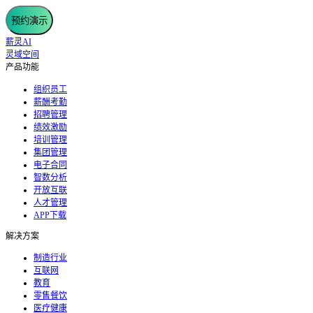
预约演示
薪灵AI
灵域空间
产品功能
组织员工
薪酬考勤
招聘管理
绩效激励
培训管理
集团管理
电子合同
智数分析
开放互联
人才管理
APP下载
解决方案
制造行业
互联网
教育
零售餐饮
医疗健康