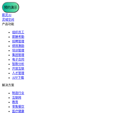
预约演示
薪灵AI
灵域空间
产品功能
组织员工
薪酬考勤
招聘管理
绩效激励
培训管理
集团管理
电子合同
智数分析
开放互联
人才管理
APP下载
解决方案
制造行业
互联网
教育
零售餐饮
医疗健康