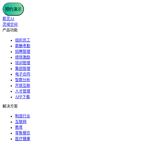
预约演示
薪灵AI
灵域空间
产品功能
组织员工
薪酬考勤
招聘管理
绩效激励
培训管理
集团管理
电子合同
智数分析
开放互联
人才管理
APP下载
解决方案
制造行业
互联网
教育
零售餐饮
医疗健康