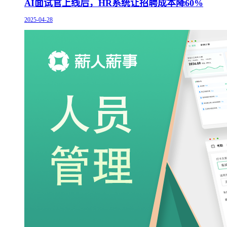
AI面试官上线后，HR系统让招聘成本降60%
2025-04-28