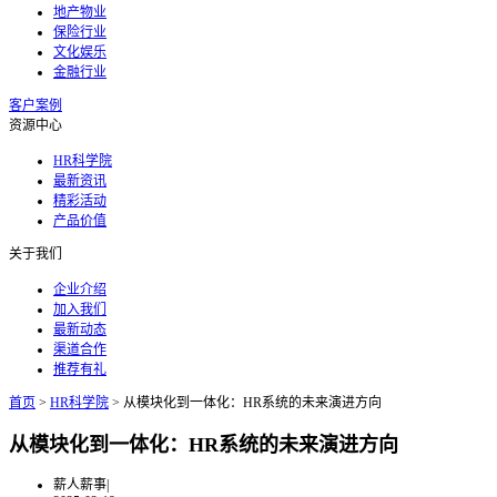
地产物业
保险行业
文化娱乐
金融行业
客户案例
资源中心
HR科学院
最新资讯
精彩活动
产品价值
关于我们
企业介绍
加入我们
最新动态
渠道合作
推荐有礼
首页
>
HR科学院
>
从模块化到一体化：HR系统的未来演进方向
从模块化到一体化：HR系统的未来演进方向
薪人薪事
|