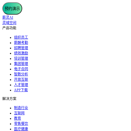
预约演示
薪灵AI
灵域空间
产品功能
组织员工
薪酬考勤
招聘管理
绩效激励
培训管理
集团管理
电子合同
智数分析
开放互联
人才管理
APP下载
解决方案
制造行业
互联网
教育
零售餐饮
医疗健康