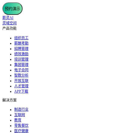
预约演示
薪灵AI
灵域空间
产品功能
组织员工
薪酬考勤
招聘管理
绩效激励
培训管理
集团管理
电子合同
智数分析
开放互联
人才管理
APP下载
解决方案
制造行业
互联网
教育
零售餐饮
医疗健康