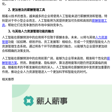
化。
2.
更加普及的薪酬管理工具
随着
AI技术的普及，越来越多的企业将使用人工智能来进行薪酬预测和管理。特
别是对于中小型企业而言，人工智能将为其提供更加可负担和高效的
薪酬管理工
具
，帮助它们在竞争激烈的市场中保持竞争力。
3.
与其他人力资源管理功能的融合
人工智能在薪酬预测中的应用将不仅限于薪酬本身。未来，
AI将与其他
人力资源
管理
功能（如招聘、绩效评估、员工发展等）相结合，形成一个完整的智能化人力
资源管理生态系统。通过将各个环节的数据进行融合，AI能够为企业提供更加综
合和精确的决策支持。
人工智能在薪酬预测中的应用前景广阔，能够为企业带来高效、精准和个性化的
薪
酬管理方案
。然而，数据质量、隐私保护、算法透明度等问题仍然是其面临的挑
战。随着技术的不断发展和应用的深入，人工智能将在薪酬预测中发挥更加重要的
作用，推动企业人力资源管理进入一个更加科学和智能化的时代。
相关推荐