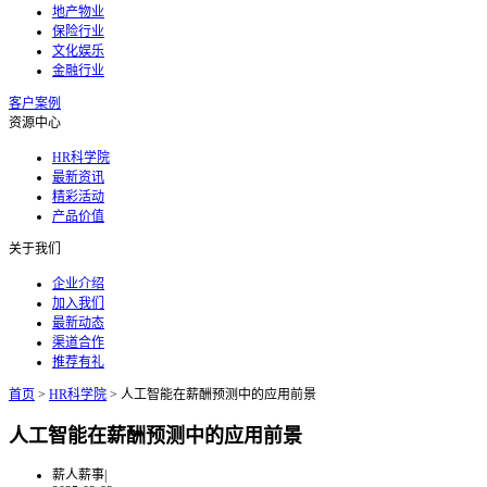
地产物业
保险行业
文化娱乐
金融行业
客户案例
资源中心
HR科学院
最新资讯
精彩活动
产品价值
关于我们
企业介绍
加入我们
最新动态
渠道合作
推荐有礼
首页
>
HR科学院
>
人工智能在薪酬预测中的应用前景
人工智能在薪酬预测中的应用前景
薪人薪事
|