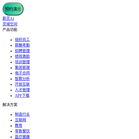
预约演示
薪灵AI
灵域空间
产品功能
组织员工
薪酬考勤
招聘管理
绩效激励
培训管理
集团管理
电子合同
智数分析
开放互联
人才管理
APP下载
解决方案
制造行业
互联网
教育
零售餐饮
医疗健康