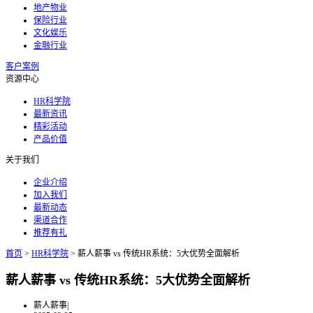
地产物业
保险行业
文化娱乐
金融行业
客户案例
资源中心
HR科学院
最新资讯
精彩活动
产品价值
关于我们
企业介绍
加入我们
最新动态
渠道合作
推荐有礼
首页
>
HR科学院
>
薪人薪事 vs 传统HR系统：5大优势全面解析
薪人薪事 vs 传统HR系统：5大优势全面解析
薪人薪事
|