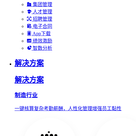
集团管理
人才管理
招聘管理
电子合同
App下载
绩效激励
智数分析
解决方案
解决方案
制造行业
一键核算复杂考勤薪酬，人性化管理增强员工黏性