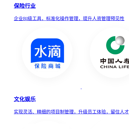
保险行业
企业BI级工具，标准化操作管理，提升人资管理预见性
文化娱乐
实现灵活、精细的项目制管理，升级员工体验，留住人才