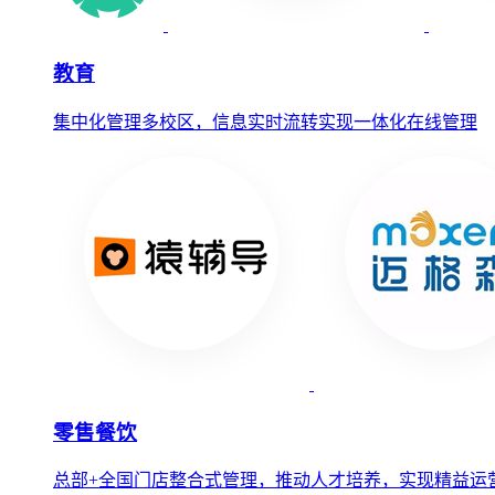
教育
集中化管理多校区，信息实时流转实现一体化在线管理
零售餐饮
总部+全国门店整合式管理，推动人才培养，实现精益运