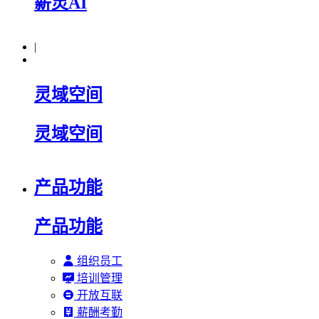
薪灵AI
|
灵域空间
灵域空间
产品功能
产品功能
组织员工
培训管理
开放互联
薪酬考勤