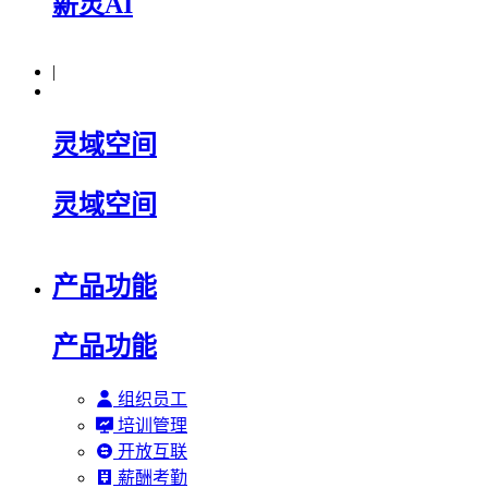
薪灵AI
|
灵域空间
灵域空间
产品功能
产品功能
组织员工
培训管理
开放互联
薪酬考勤