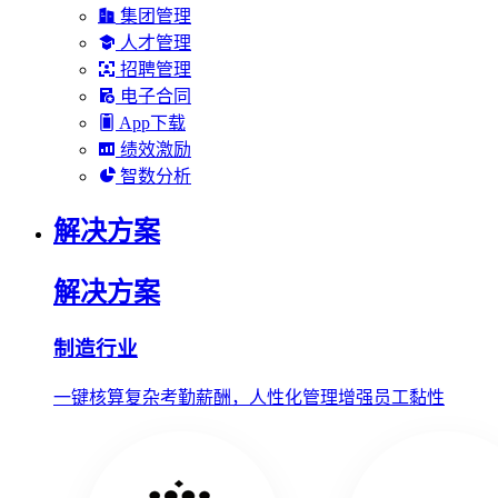
集团管理
人才管理
招聘管理
电子合同
App下载
绩效激励
智数分析
解决方案
解决方案
制造行业
一键核算复杂考勤薪酬，人性化管理增强员工黏性