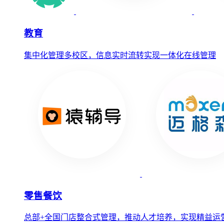
教育
集中化管理多校区，信息实时流转实现一体化在线管理
零售餐饮
总部+全国门店整合式管理，推动人才培养，实现精益运