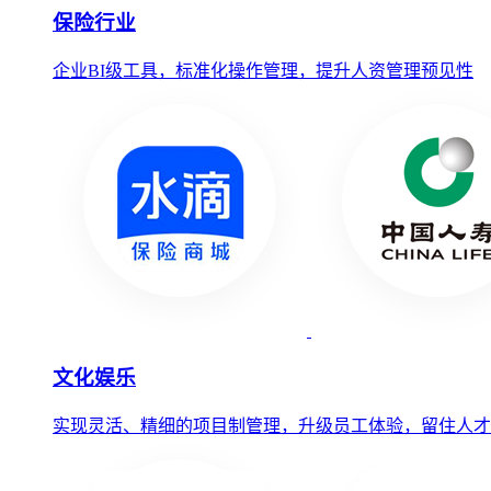
保险行业
企业BI级工具，标准化操作管理，提升人资管理预见性
文化娱乐
实现灵活、精细的项目制管理，升级员工体验，留住人才