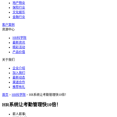
地产物业
保险行业
文化娱乐
金融行业
客户案例
资源中心
HR科学院
最新资讯
精彩活动
产品价值
关于我们
企业介绍
加入我们
最新动态
渠道合作
推荐有礼
首页
>
HR科学院
>
HR系统让考勤管理快10倍！
HR系统让考勤管理快10倍！
薪人薪事
|