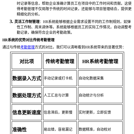
时记录等信息，帮助企业准确计算员工在项目中的工作时间和贡献。这使
得考勤管理不仅局限于传统的时间记录，还能够与项目管理结合，提供更
精细化的分析。
3.
灵活工作制管理
：
HR系统能够根据企业需求设置不同的工作制规则，如弹
性工作制、周末调休等。系统能够根据员工的实际工作情况，自动调整考
勤记录，确保符合企业的考勤政策。
HR系统的优势对比传统考勤管理
通过与传统
考勤管理
方式的对比，我们可以清晰看到
HR系统带来的显著优势：
对比项
传统考勤管理
HR系统考勤管理
数据录入方式
手动记录或打卡机
自动化数据采集
数据处理方式
人工汇总与计算
自动统计与分析
信息更新速度
信息滞后，更新慢
实时更新，立即反馈
准确性
易出错，容易漏记
数据精准，自动校对