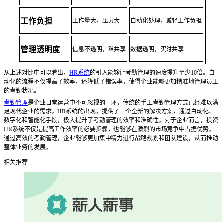
工作负担
工作量大，压力大
自动化处理，减轻工作负担
管理透明度
信息不透明，难共享
数据透明，实时共享
从上述对比中可以看出，
HR系统
的引入能够让考勤管理的速度提升至少10倍。自
动化的流程不仅提高了效率，还降低了错误率，使得企业能够更加精准地管理员工
的考勤状况。
考勤管理
是企业日常运营中不可忽视的一环，传统的手工考勤管理方式已经难以满
足现代企业的需求。
HR系统的出现，提供了一个全新的解决方案，通过自动化、
数字化和智能化手段，极大提升了考勤管理的效率和准确性。对于企业而言，投资
HR系统不仅是提高工作效率的必要步骤，也能够在激烈的市场竞争中占据优势。
通过高效的考勤管理，企业能够更加集中精力进行战略规划和团队建设，从而推动
整体业务的发展。
相关推荐