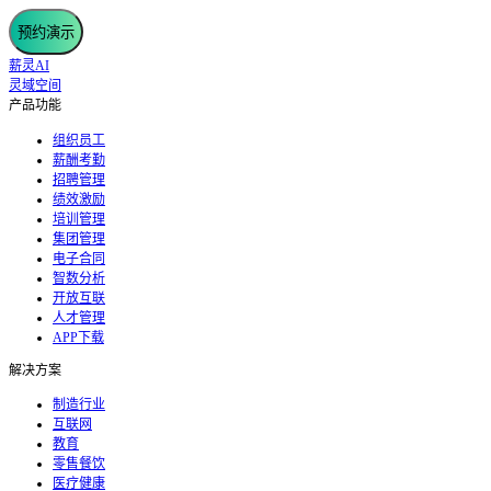
预约演示
薪灵AI
灵域空间
产品功能
组织员工
薪酬考勤
招聘管理
绩效激励
培训管理
集团管理
电子合同
智数分析
开放互联
人才管理
APP下载
解决方案
制造行业
互联网
教育
零售餐饮
医疗健康