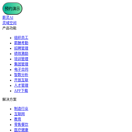
预约演示
薪灵AI
灵域空间
产品功能
组织员工
薪酬考勤
招聘管理
绩效激励
培训管理
集团管理
电子合同
智数分析
开放互联
人才管理
APP下载
解决方案
制造行业
互联网
教育
零售餐饮
医疗健康