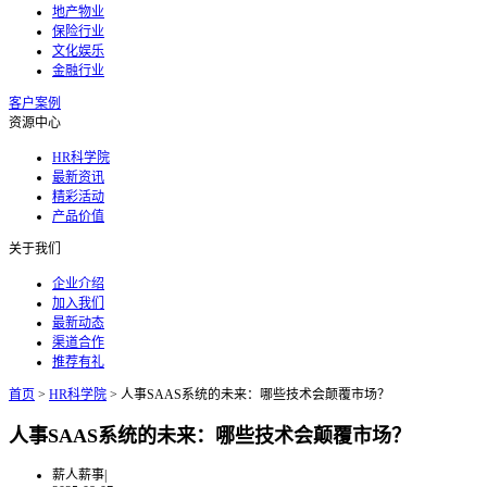
地产物业
保险行业
文化娱乐
金融行业
客户案例
资源中心
HR科学院
最新资讯
精彩活动
产品价值
关于我们
企业介绍
加入我们
最新动态
渠道合作
推荐有礼
首页
>
HR科学院
>
人事SAAS系统的未来：哪些技术会颠覆市场？
人事SAAS系统的未来：哪些技术会颠覆市场？
薪人薪事
|