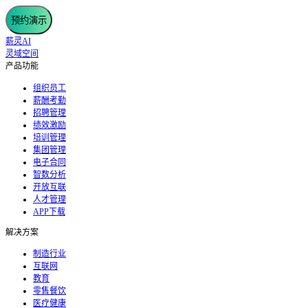
预约演示
薪灵AI
灵域空间
产品功能
组织员工
薪酬考勤
招聘管理
绩效激励
培训管理
集团管理
电子合同
智数分析
开放互联
人才管理
APP下载
解决方案
制造行业
互联网
教育
零售餐饮
医疗健康