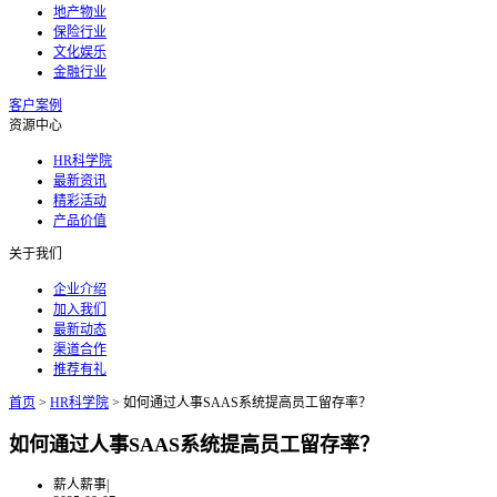
地产物业
保险行业
文化娱乐
金融行业
客户案例
资源中心
HR科学院
最新资讯
精彩活动
产品价值
关于我们
企业介绍
加入我们
最新动态
渠道合作
推荐有礼
首页
>
HR科学院
>
如何通过人事SAAS系统提高员工留存率？
如何通过人事SAAS系统提高员工留存率？
薪人薪事
|