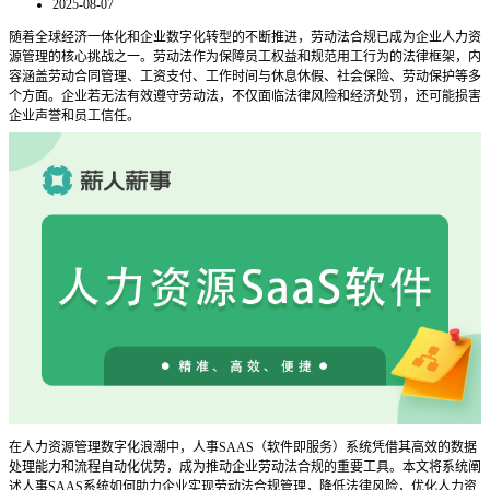
2025-08-07
随着全球经济一体化和企业数字化转型的不断推进，劳动法合规已成为企业人力资
源管理的核心挑战之一。劳动法作为保障员工权益和规范用工行为的法律框架，内
容涵盖劳动合同管理、工资支付、工作时间与休息休假、社会保险、劳动保护等多
个方面。企业若无法有效遵守劳动法，不仅面临法律风险和经济处罚，还可能损害
企业声誉和员工信任。
在人力资源管理数字化浪潮中，人事
SAAS（软件即服务）系统凭借其高效的数据
处理能力和流程自动化优势，成为推动企业劳动法合规的重要工具。本文将系统阐
述人事SAAS系统如何助力企业实现劳动法合规管理，降低法律风险，优化人力资