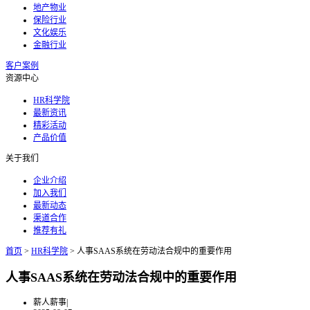
地产物业
保险行业
文化娱乐
金融行业
客户案例
资源中心
HR科学院
最新资讯
精彩活动
产品价值
关于我们
企业介绍
加入我们
最新动态
渠道合作
推荐有礼
首页
>
HR科学院
>
人事SAAS系统在劳动法合规中的重要作用
人事SAAS系统在劳动法合规中的重要作用
薪人薪事
|