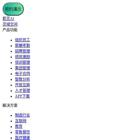
预约演示
薪灵AI
灵域空间
产品功能
组织员工
薪酬考勤
招聘管理
绩效激励
培训管理
集团管理
电子合同
智数分析
开放互联
人才管理
APP下载
解决方案
制造行业
互联网
教育
零售餐饮
医疗健康