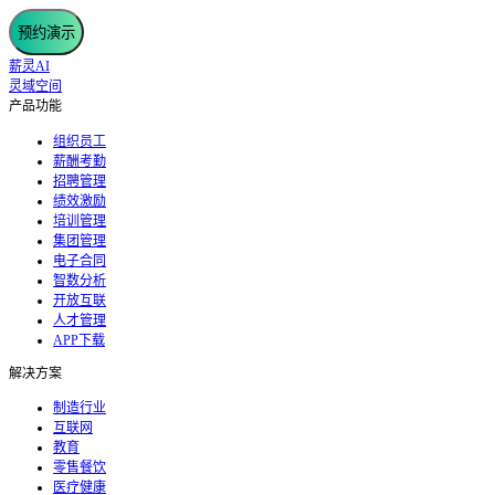
预约演示
薪灵AI
灵域空间
产品功能
组织员工
薪酬考勤
招聘管理
绩效激励
培训管理
集团管理
电子合同
智数分析
开放互联
人才管理
APP下载
解决方案
制造行业
互联网
教育
零售餐饮
医疗健康