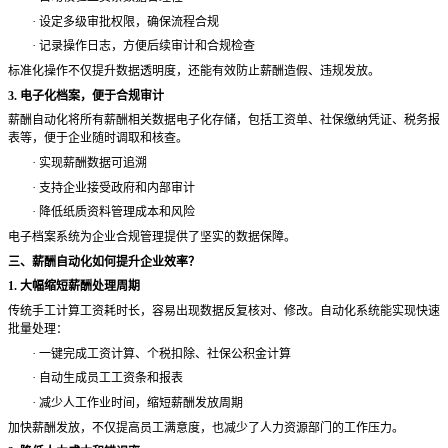
·
设定多级审批权限，确保流程合规
·
记录操作日志，方便后续审计和合规检查
标准化操作不仅提升数据透明度，还能有效防止薪酬造假、违规发放。
3. 电子化档案，便于合规审计
薪酬自动化将所有薪酬相关数据电子化存储，包括工资单、社保缴纳凭证、税务报
表等，便于企业随时调取和核查。
·
实现薪酬数据可追溯
·
支持企业接受政府和内部审计
·
降低纸质资料管理成本和风险
电子档案系统为企业合规管理提供了坚实的数据保障。
三、薪酬自动化如何提升企业效率？
1. 大幅缩短薪酬处理周期
传统手工计算工资耗时长，容易出现数据反复核对、修改。自动化系统能实现快速
批量处理：
·
一键完成工资计算、个税扣除、社保公积金计算
·
自动生成员工工资条和报表
·
减少人工作业时间，缩短薪酬发放周期
加快薪酬发放，不仅提高员工满意度，也减少了人力资源部门的工作压力。