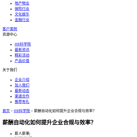
地产物业
保险行业
文化娱乐
金融行业
客户案例
资源中心
HR科学院
最新资讯
精彩活动
产品价值
关于我们
企业介绍
加入我们
最新动态
渠道合作
推荐有礼
首页
>
HR科学院
>
薪酬自动化如何提升企业合规与效率？
薪酬自动化如何提升企业合规与效率？
薪人薪事
|