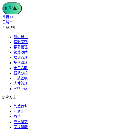
预约演示
薪灵AI
灵域空间
产品功能
组织员工
薪酬考勤
招聘管理
绩效激励
培训管理
集团管理
电子合同
智数分析
开放互联
人才管理
APP下载
解决方案
制造行业
互联网
教育
零售餐饮
医疗健康