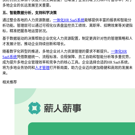
多地企业的长远发展至关重要。
五、智能数据分析，支持科学决策
通过整合各地的人力资源数据，
一体化HR SaaS系统
能够提供丰富的报表和智能分
析功能。管理层可以通过可视化仪表盘监控员工绩效、离职率、招聘效果等关键指
标，精准把握各地运营状况。
基于数据驱动的决策帮助企业优化人力资源配置，制定更具针对性的管理策略和人
才发展计划，推动企业持续创新和增长。
随着数字化转型的推进，多地企业对人力资源管理的要求不断提升。
一体化HR
SaaS系统
凭借数据统一、流程标准、合规保障、员工自助和智能分析等多重优势，
成为提升多地企业管理效率和竞争力的核心工具。企业选择合适的HR SaaS系统，
将为多地业务协同和
人才管理
打开新局面，助力企业迈向更加稳健和高效的发展未
来。
相关推荐