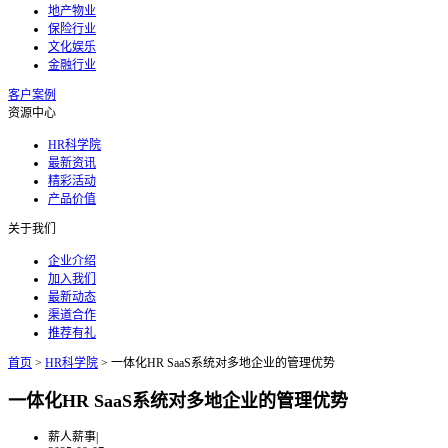
地产物业
保险行业
文化娱乐
金融行业
客户案例
资源中心
HR科学院
最新资讯
精彩活动
产品价值
关于我们
企业介绍
加入我们
最新动态
渠道合作
推荐有礼
首页
>
HR科学院
>
一体化HR SaaS系统对多地企业的管理优势
一体化HR SaaS系统对多地企业的管理优势
薪人薪事
|