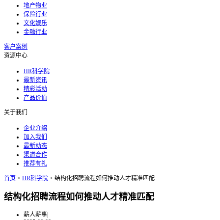
地产物业
保险行业
文化娱乐
金融行业
客户案例
资源中心
HR科学院
最新资讯
精彩活动
产品价值
关于我们
企业介绍
加入我们
最新动态
渠道合作
推荐有礼
首页
>
HR科学院
>
结构化招聘流程如何推动人才精准匹配
结构化招聘流程如何推动人才精准匹配
薪人薪事
|