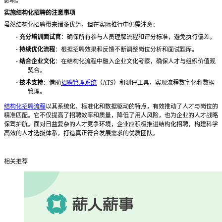
影响。
实施结构化招聘的注意事项
虽然结构化招聘带来诸多优势，但在实际推行中仍需注意：
·
充分培训面试官
：确保所有参与人员理解流程和评分标准，避免执行偏差。
·
持续优化流程
：根据招聘效果和反馈不断调整岗位分析和面试题库。
·
结合企业文化
：在结构化流程中融入企业文化考察，确保人才与组织价值观
契合。
·
技术支持
：借助
招聘管理系统
（
ATS）和测评工具，实现流程数字化和数据
管理。
结构化招聘流程
以其系统化、标准化和数据驱动的特点，有效推动了人才与岗位的
精准匹配。它不仅提高了招聘效率和质量，降低了用人风险，也为企业的人才战略
保驾护航。面对日益复杂的人才竞争环境，企业应积极推进结构化招聘，构建科学
高效的人才选拔体系，打造真正符合发展需求的优质团队。
相关推荐