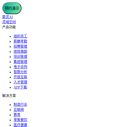
预约演示
薪灵AI
灵域空间
产品功能
组织员工
薪酬考勤
招聘管理
绩效激励
培训管理
集团管理
电子合同
智数分析
开放互联
人才管理
APP下载
解决方案
制造行业
互联网
教育
零售餐饮
医疗健康