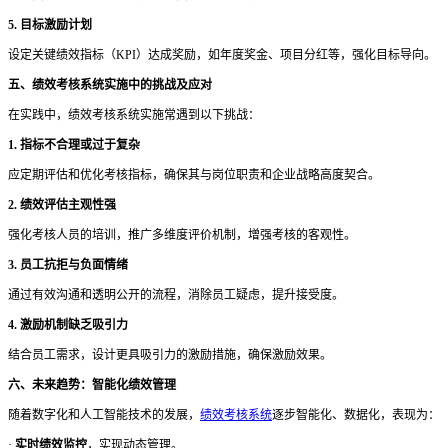
5. 目标激励计划
设定关键绩效指标（
KPI）达成奖励，如年度奖金、项目分红等，强化目标导向。
五、绩效考核系统实施中的挑战及应对
在实践中，绩效考核系统实施常遇到以下挑战：
1. 指标不合理或过于复杂
应定期评估和优化考核指标，确保其与岗位职责和企业战略高度契合。
2. 绩效评估主观性强
强化考核人员的培训，推广多维度评价机制，增强考核的客观性。
3. 员工抗拒与负面情绪
通过有效沟通和透明公开的流程，消除员工疑虑，提升接受度。
4. 激励机制缺乏吸引力
结合员工需求，设计更具吸引力的激励措施，确保激励效果。
六、未来趋势：智能化绩效管理
随着数字化和人工智能技术的发展，
绩效考核系统
逐步智能化、数据化，表现为：
·
实时绩效监控
，实现动态管理。