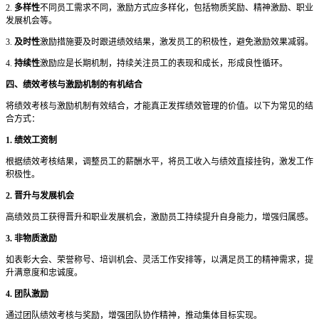
2.
多样性
不同员工需求不同，激励方式应多样化，包括物质奖励、精神激励、职业
发展机会等。
3.
及时性
激励措施要及时跟进绩效结果，激发员工的积极性，避免激励效果减弱。
4.
持续性
激励应是长期机制，持续关注员工的表现和成长，形成良性循环。
四、绩效考核与激励机制的有机结合
将绩效考核与激励机制有效结合，才能真正发挥绩效管理的价值。以下为常见的结
合方式：
1. 绩效工资制
根据绩效考核结果，调整员工的薪酬水平，将员工收入与绩效直接挂钩，激发工作
积极性。
2. 晋升与发展机会
高绩效员工获得晋升和职业发展机会，激励员工持续提升自身能力，增强归属感。
3. 非物质激励
如表彰大会、荣誉称号、培训机会、灵活工作安排等，以满足员工的精神需求，提
升满意度和忠诚度。
4. 团队激励
通过团队绩效考核与奖励，增强团队协作精神，推动集体目标实现。