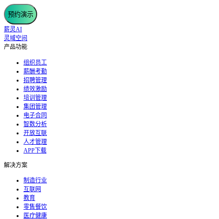
预约演示
薪灵AI
灵域空间
产品功能
组织员工
薪酬考勤
招聘管理
绩效激励
培训管理
集团管理
电子合同
智数分析
开放互联
人才管理
APP下载
解决方案
制造行业
互联网
教育
零售餐饮
医疗健康