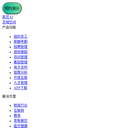
预约演示
薪灵AI
灵域空间
产品功能
组织员工
薪酬考勤
招聘管理
绩效激励
培训管理
集团管理
电子合同
智数分析
开放互联
人才管理
APP下载
解决方案
制造行业
互联网
教育
零售餐饮
医疗健康