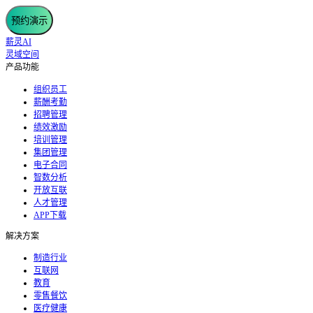
预约演示
薪灵AI
灵域空间
产品功能
组织员工
薪酬考勤
招聘管理
绩效激励
培训管理
集团管理
电子合同
智数分析
开放互联
人才管理
APP下载
解决方案
制造行业
互联网
教育
零售餐饮
医疗健康