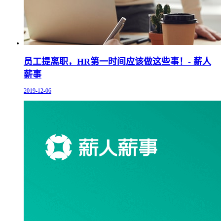
员工提离职，HR第一时间应该做这些事！- 薪人
薪事
2019-12-06