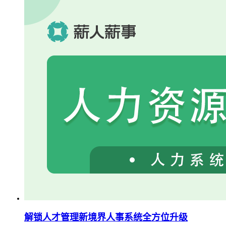
解锁人才管理新境界人事系统全方位升级