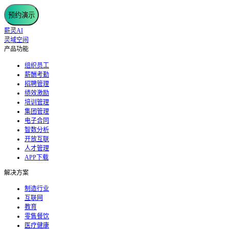
预约演示
薪灵AI
灵域空间
产品功能
组织员工
薪酬考勤
招聘管理
绩效激励
培训管理
集团管理
电子合同
智数分析
开放互联
人才管理
APP下载
解决方案
制造行业
互联网
教育
零售餐饮
医疗健康