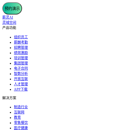
预约演示
薪灵AI
灵域空间
产品功能
组织员工
薪酬考勤
招聘管理
绩效激励
培训管理
集团管理
电子合同
智数分析
开放互联
人才管理
APP下载
解决方案
制造行业
互联网
教育
零售餐饮
医疗健康