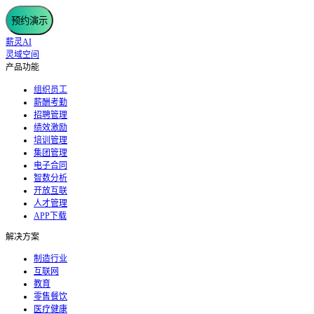
预约演示
薪灵AI
灵域空间
产品功能
组织员工
薪酬考勤
招聘管理
绩效激励
培训管理
集团管理
电子合同
智数分析
开放互联
人才管理
APP下载
解决方案
制造行业
互联网
教育
零售餐饮
医疗健康