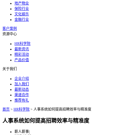
地产物业
保险行业
文化娱乐
金融行业
客户案例
资源中心
HR科学院
最新资讯
精彩活动
产品价值
关于我们
企业介绍
加入我们
最新动态
渠道合作
推荐有礼
首页
>
HR科学院
>
人事系统如何提高招聘效率与精准度
人事系统如何提高招聘效率与精准度
薪人薪事
|