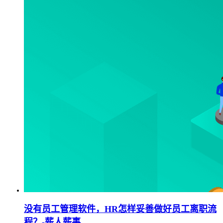
没有员工管理软件，HR怎样妥善做好员工离职流
程？-薪人薪事