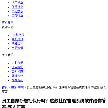
地产物业
保险行业
文化娱乐
金融行业
客户案例
资源中心
HR科学院
最新资讯
精彩活动
产品价值
关于我们
企业介绍
加入我们
最新动态
渠道合作
推荐有礼
首页
>
HR科学院
>
员工自愿断缴社保行吗？这款社保管理系统软件给你答案-薪人
薪事
员工自愿断缴社保行吗？这款社保管理系统软件给你答
案-薪人薪事