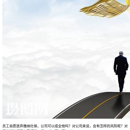
员工自愿放弃缴纳社保，公司可以成全他吗？对公司来说，会有怎样的风险呢？对