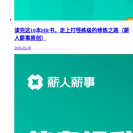
读完这10本HR书，走上打怪练级的修炼之路（薪
人薪事原创）
2016-05-30