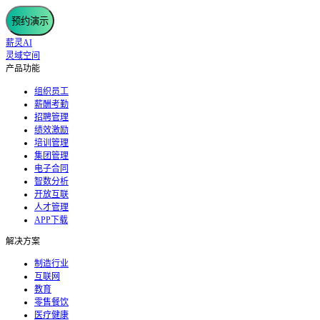
预约演示
薪灵AI
灵域空间
产品功能
组织员工
薪酬考勤
招聘管理
绩效激励
培训管理
集团管理
电子合同
智数分析
开放互联
人才管理
APP下载
解决方案
制造行业
互联网
教育
零售餐饮
医疗健康