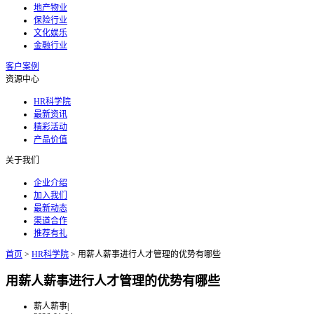
地产物业
保险行业
文化娱乐
金融行业
客户案例
资源中心
HR科学院
最新资讯
精彩活动
产品价值
关于我们
企业介绍
加入我们
最新动态
渠道合作
推荐有礼
首页
>
HR科学院
>
用薪人薪事进行人才管理的优势有哪些
用薪人薪事进行人才管理的优势有哪些
薪人薪事
|