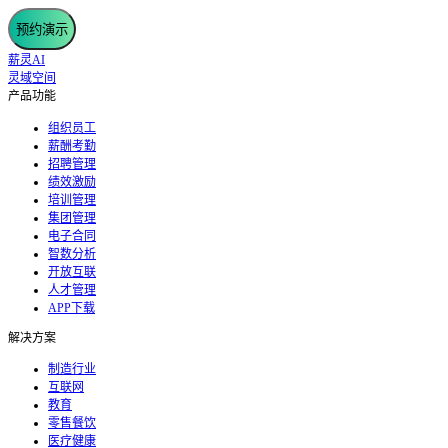
预约演示
薪灵AI
灵域空间
产品功能
组织员工
薪酬考勤
招聘管理
绩效激励
培训管理
集团管理
电子合同
智数分析
开放互联
人才管理
APP下载
解决方案
制造行业
互联网
教育
零售餐饮
医疗健康