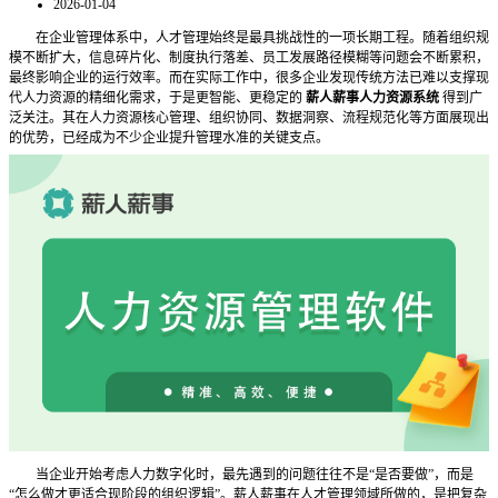
2026-01-04
在企业管理体系中，人才管理始终是最具挑战性的一项长期工程。随着组织规
模不断扩大，信息碎片化、制度执行落差、员工发展路径模糊等问题会不断累积，
最终影响企业的运行效率。而在实际工作中，很多企业发现传统方法已难以支撑现
代人力资源的精细化需求，于是更智能、更稳定的
薪人薪事人力资源系统
得到广
泛关注。其在人力资源核心管理、组织协同、数据洞察、流程规范化等方面展现出
的优势，已经成为不少企业提升管理水准的关键支点。
当企业开始考虑人力数字化时，最先遇到的问题往往不是
“是否要做”，而是
“怎么做才更适合现阶段的组织逻辑”。薪人薪事在人才管理领域所做的，是把复杂