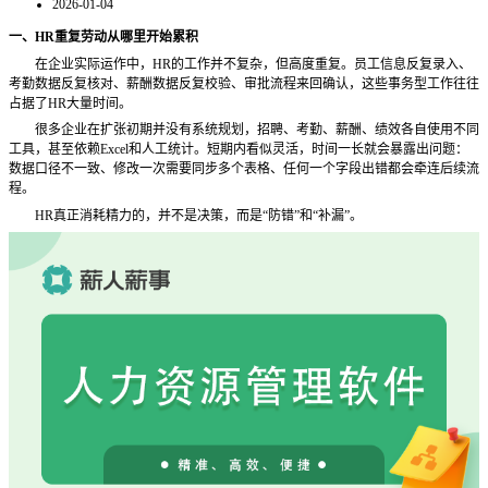
2026-01-04
一、
HR重复劳动从哪里开始累积
在企业实际运作中，
HR的工作并不复杂，但高度重复。员工信息反复录入、
考勤数据反复核对、薪酬数据反复校验、审批流程来回确认，这些事务型工作往往
占据了HR大量时间。
很多企业在扩张初期并没有系统规划，招聘、考勤、薪酬、绩效各自使用不同
工具，甚至依赖
Excel和人工统计。短期内看似灵活，时间一长就会暴露出问题：
数据口径不一致、修改一次需要同步多个表格、任何一个字段出错都会牵连后续流
程。
HR真正消耗精力的，并不是决策，而是“防错”和“补漏”。