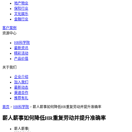
地产物业
保险行业
文化娱乐
金融行业
客户案例
资源中心
HR科学院
最新资讯
精彩活动
产品价值
关于我们
企业介绍
加入我们
最新动态
渠道合作
推荐有礼
首页
>
HR科学院
>
薪人薪事如何降低HR重复劳动并提升准确率
薪人薪事如何降低HR重复劳动并提升准确率
薪人薪事
|