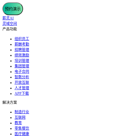
预约演示
薪灵AI
灵域空间
产品功能
组织员工
薪酬考勤
招聘管理
绩效激励
培训管理
集团管理
电子合同
智数分析
开放互联
人才管理
APP下载
解决方案
制造行业
互联网
教育
零售餐饮
医疗健康