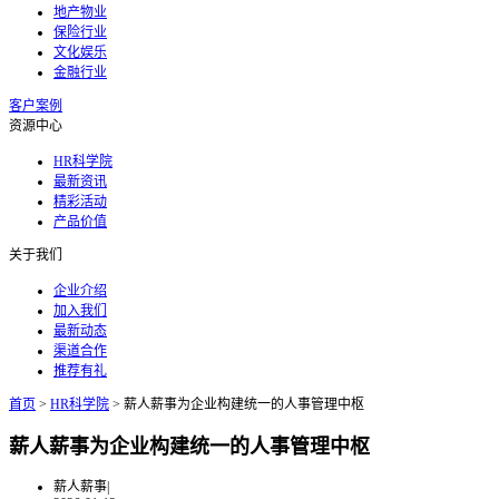
地产物业
保险行业
文化娱乐
金融行业
客户案例
资源中心
HR科学院
最新资讯
精彩活动
产品价值
关于我们
企业介绍
加入我们
最新动态
渠道合作
推荐有礼
首页
>
HR科学院
>
薪人薪事为企业构建统一的人事管理中枢
薪人薪事为企业构建统一的人事管理中枢
薪人薪事
|