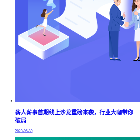
薪人薪事首期线上沙龙重磅来袭，行业大咖带你
破局
2020-06-30