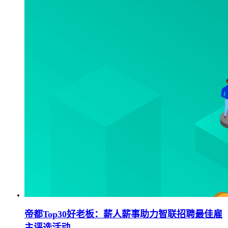
帝都Top30好老板：薪人薪事助力智联招聘最佳雇
主评选活动