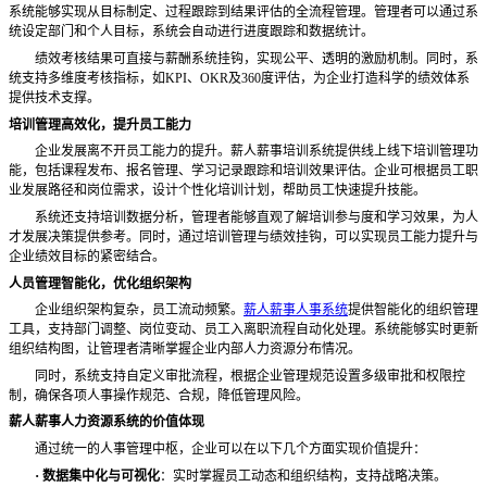
系统能够实现从目标制定、过程跟踪到结果评估的全流程管理。管理者可以通过系
统设定部门和个人目标，系统会自动进行进度跟踪和数据统计。
绩效考核结果可直接与薪酬系统挂钩，实现公平、透明的激励机制。同时，系
统支持多维度考核指标，如
KPI、OKR及360度评估，为企业打造科学的绩效体系
提供技术支撑。
培训管理高效化，提升员工能力
企业发展离不开员工能力的提升。薪人薪事培训系统提供线上线下培训管理功
能，包括课程发布、报名管理、学习记录跟踪和培训效果评估。企业可根据员工职
业发展路径和岗位需求，设计个性化培训计划，帮助员工快速提升技能。
系统还支持培训数据分析，管理者能够直观了解培训参与度和学习效果，为人
才发展决策提供参考。同时，通过培训管理与绩效挂钩，可以实现员工能力提升与
企业绩效目标的紧密结合。
人员管理智能化，优化组织架构
企业组织架构复杂，员工流动频繁。
薪人薪事人事系统
提供智能化的组织管理
工具，支持部门调整、岗位变动、员工入离职流程自动化处理。系统能够实时更新
组织结构图，让管理者清晰掌握企业内部人力资源分布情况。
同时，系统支持自定义审批流程，根据企业管理规范设置多级审批和权限控
制，确保各项人事操作规范、合规，降低管理风险。
薪人薪事人力资源系统的价值体现
通过统一的人事管理中枢，企业可以在以下几个方面实现价值提升：
·
数据集中化与可视化
：实时掌握员工动态和组织结构，支持战略决策。