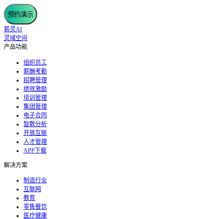
预约演示
薪灵AI
灵域空间
产品功能
组织员工
薪酬考勤
招聘管理
绩效激励
培训管理
集团管理
电子合同
智数分析
开放互联
人才管理
APP下载
解决方案
制造行业
互联网
教育
零售餐饮
医疗健康