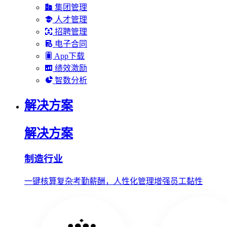
集团管理
人才管理
招聘管理
电子合同
App下载
绩效激励
智数分析
解决方案
解决方案
制造行业
一键核算复杂考勤薪酬，人性化管理增强员工黏性