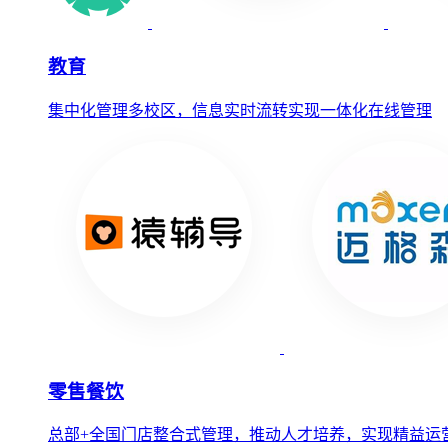
教育
集中化管理多校区，信息实时流转实现一体化在线管理
零售餐饮
总部+全国门店整合式管理，推动人才培养，实现精益运