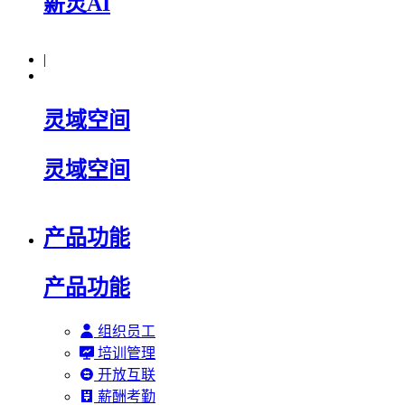
薪灵AI
|
灵域空间
灵域空间
产品功能
产品功能
组织员工
培训管理
开放互联
薪酬考勤