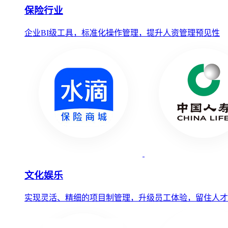
保险行业
企业BI级工具，标准化操作管理，提升人资管理预见性
文化娱乐
实现灵活、精细的项目制管理，升级员工体验，留住人才