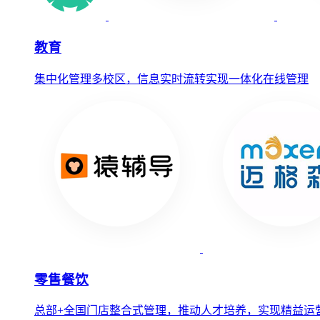
教育
集中化管理多校区，信息实时流转实现一体化在线管理
零售餐饮
总部+全国门店整合式管理，推动人才培养，实现精益运