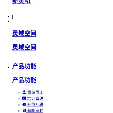
薪灵AI
|
灵域空间
灵域空间
产品功能
产品功能
组织员工
培训管理
开放互联
薪酬考勤