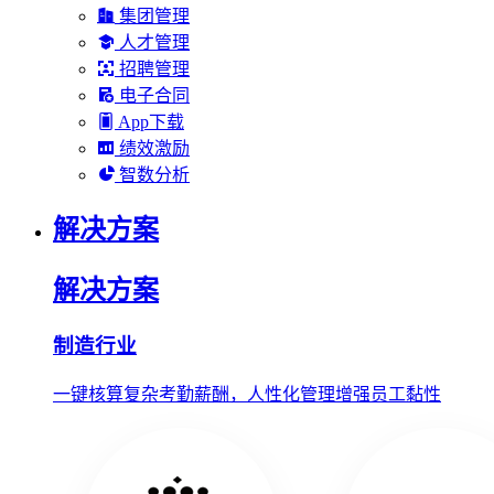
集团管理
人才管理
招聘管理
电子合同
App下载
绩效激励
智数分析
解决方案
解决方案
制造行业
一键核算复杂考勤薪酬，人性化管理增强员工黏性