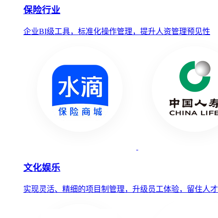
保险行业
企业BI级工具，标准化操作管理，提升人资管理预见性
文化娱乐
实现灵活、精细的项目制管理，升级员工体验，留住人才