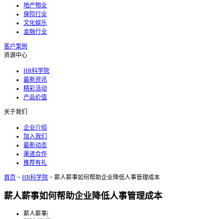
地产物业
保险行业
文化娱乐
金融行业
客户案例
资源中心
HR科学院
最新资讯
精彩活动
产品价值
关于我们
企业介绍
加入我们
最新动态
渠道合作
推荐有礼
首页
>
HR科学院
>
薪人薪事如何帮助企业降低人事管理成本
薪人薪事如何帮助企业降低人事管理成本
薪人薪事
|