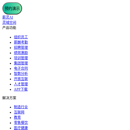
预约演示
薪灵AI
灵域空间
产品功能
组织员工
薪酬考勤
招聘管理
绩效激励
培训管理
集团管理
电子合同
智数分析
开放互联
人才管理
APP下载
解决方案
制造行业
互联网
教育
零售餐饮
医疗健康