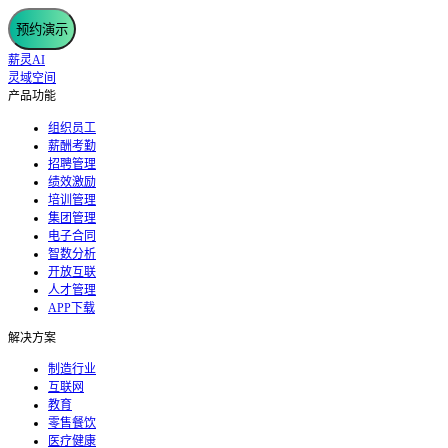
预约演示
薪灵AI
灵域空间
产品功能
组织员工
薪酬考勤
招聘管理
绩效激励
培训管理
集团管理
电子合同
智数分析
开放互联
人才管理
APP下载
解决方案
制造行业
互联网
教育
零售餐饮
医疗健康