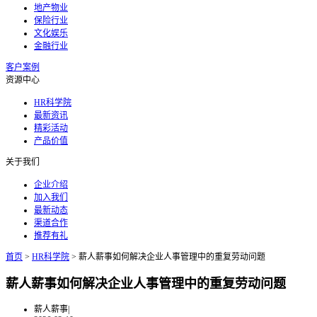
地产物业
保险行业
文化娱乐
金融行业
客户案例
资源中心
HR科学院
最新资讯
精彩活动
产品价值
关于我们
企业介绍
加入我们
最新动态
渠道合作
推荐有礼
首页
>
HR科学院
>
薪人薪事如何解决企业人事管理中的重复劳动问题
薪人薪事如何解决企业人事管理中的重复劳动问题
薪人薪事
|