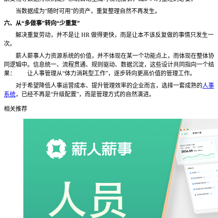
当数据成为
“随时可用”的资产，重复整理自然不再发生。
六、从
“多做事”转向“少重复”
解决重复劳动，并不是让
HR 做得更快，而是让本不该反复做的事情只发生一
次。
薪人薪事人力资源系统的价值，并不体现在某一个功能点上，而体现在整体协
同逻辑中。信息统一、流程贯通、规则驱动、数据沉淀，这些设计共同指向一个结
果：
让人事管理从
“体力消耗型工作”，逐步转向更高价值的管理工作。
对于希望降低人事运营成本、提升管理效率的企业而言，选择一套成熟的
人事
系统
，已经不再是
“升级配置”，而是管理方式的自然演进。
相关推荐