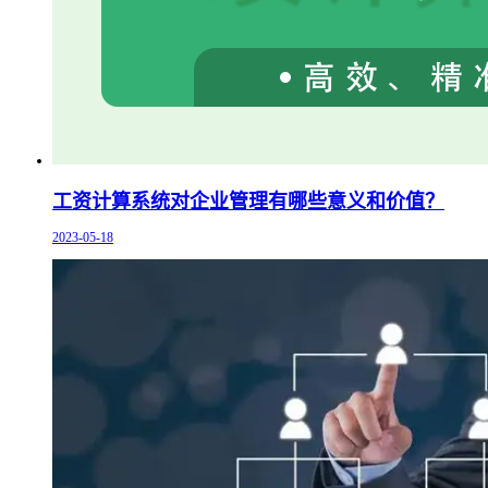
工资计算系统对企业管理有哪些意义和价值？
2023-05-18