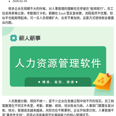
2026-02-10
很多企业在规模不大的时候，对人事管理的理解往往停留在
“能用就行”。员工
信息用表格记录，考勤靠打卡机，薪酬在 Excel 里反复核算，流程虽然不优雅，但
似乎也能跑得起来。可一旦人员规模扩大、业务节奏加快，这套方式很快就会暴露
出问题。
人员数据分散、规则不统一，是不少企业在发展过程中绕不开的现实。员工档
案散落在不同文件夹里，考勤、薪酬、绩效、培训各自为政，人事部门需要反复对
账、核对，管理成本越来越高，风险也在不断累积。企业开始意识到，人事管理不
是
“事务性支持”，而是必须具备规范化基础能力的核心管理环节。