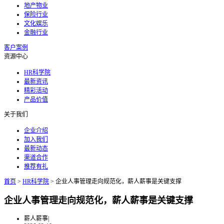
地产物业
保险行业
文化娱乐
金融行业
客户案例
资源中心
HR科学院
最新资讯
精彩活动
产品价值
关于我们
企业介绍
加入我们
最新动态
渠道合作
推荐有礼
首页
>
HR科学院
>
企业人事管理走向规范化，薪人薪事是关键支撑
企业人事管理走向规范化，薪人薪事是关键支撑
薪人薪事
|