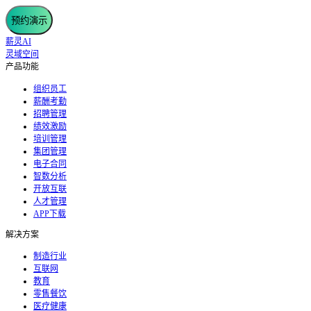
预约演示
薪灵AI
灵域空间
产品功能
组织员工
薪酬考勤
招聘管理
绩效激励
培训管理
集团管理
电子合同
智数分析
开放互联
人才管理
APP下载
解决方案
制造行业
互联网
教育
零售餐饮
医疗健康