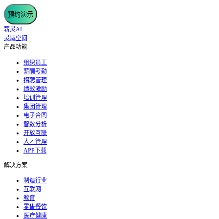
预约演示
薪灵AI
灵域空间
产品功能
组织员工
薪酬考勤
招聘管理
绩效激励
培训管理
集团管理
电子合同
智数分析
开放互联
人才管理
APP下载
解决方案
制造行业
互联网
教育
零售餐饮
医疗健康