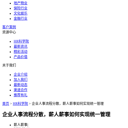
地产物业
保险行业
文化娱乐
金融行业
客户案例
资源中心
HR科学院
最新资讯
精彩活动
产品价值
关于我们
企业介绍
加入我们
最新动态
渠道合作
推荐有礼
首页
>
HR科学院
>
企业人事流程分散，薪人薪事如何实现统一管理
企业人事流程分散，薪人薪事如何实现统一管理
薪人薪事
|