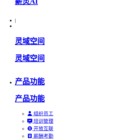
薪灵AI
|
灵域空间
灵域空间
产品功能
产品功能
组织员工
培训管理
开放互联
薪酬考勤