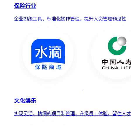
保险行业
企业BI级工具，标准化操作管理，提升人资管理预见性
文化娱乐
实现灵活、精细的项目制管理，升级员工体验，留住人才