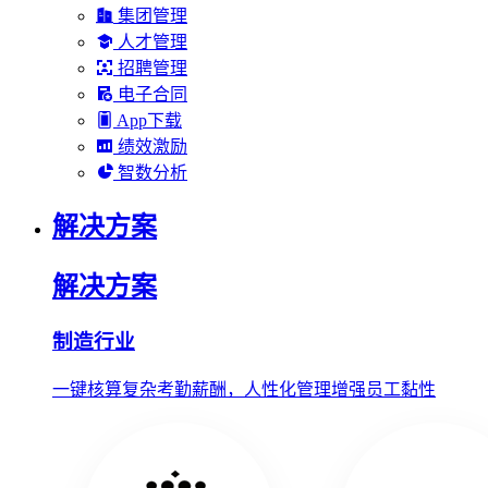
集团管理
人才管理
招聘管理
电子合同
App下载
绩效激励
智数分析
解决方案
解决方案
制造行业
一键核算复杂考勤薪酬，人性化管理增强员工黏性