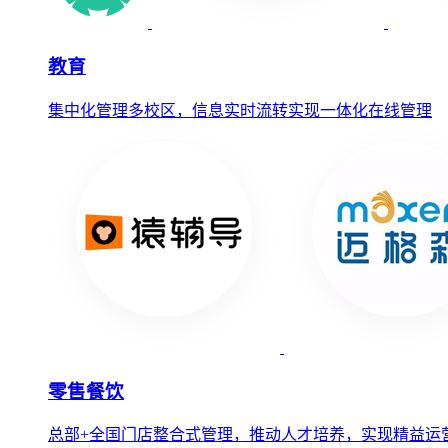
教育
集中化管理多校区，信息实时流转实现一体化在线管理
零售餐饮
总部+全国门店整合式管理，推动人才培养，实现精益运