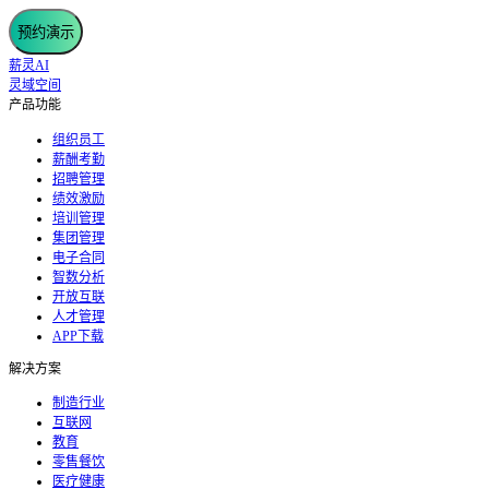
预约演示
薪灵AI
灵域空间
产品功能
组织员工
薪酬考勤
招聘管理
绩效激励
培训管理
集团管理
电子合同
智数分析
开放互联
人才管理
APP下载
解决方案
制造行业
互联网
教育
零售餐饮
医疗健康