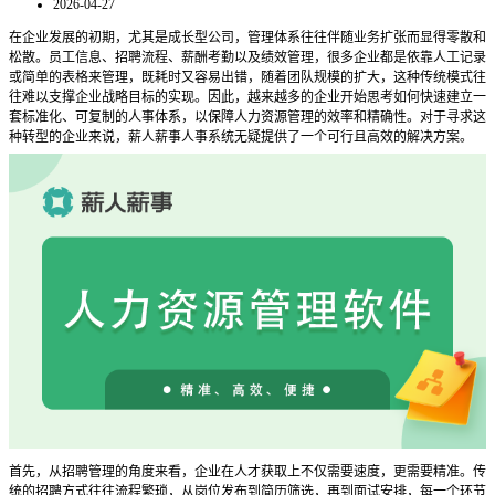
2026-04-27
在企业发展的初期，尤其是成长型公司，管理体系往往伴随业务扩张而显得零散和
松散。员工信息、招聘流程、薪酬考勤以及绩效管理，很多企业都是依靠人工记录
或简单的表格来管理，既耗时又容易出错，随着团队规模的扩大，这种传统模式往
往难以支撑企业战略目标的实现。因此，越来越多的企业开始思考如何快速建立一
套标准化、可复制的人事体系，以保障人力资源管理的效率和精确性。对于寻求这
种转型的企业来说，薪人薪事人事系统无疑提供了一个可行且高效的解决方案。
首先，从招聘管理的角度来看，企业在人才获取上不仅需要速度，更需要精准。传
统的招聘方式往往流程繁琐，从岗位发布到简历筛选，再到面试安排，每一个环节