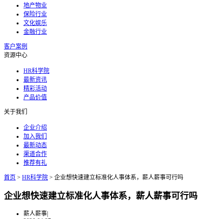
地产物业
保险行业
文化娱乐
金融行业
客户案例
资源中心
HR科学院
最新资讯
精彩活动
产品价值
关于我们
企业介绍
加入我们
最新动态
渠道合作
推荐有礼
首页
>
HR科学院
>
企业想快速建立标准化人事体系，薪人薪事可行吗
企业想快速建立标准化人事体系，薪人薪事可行吗
薪人薪事
|