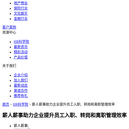
地产物业
保险行业
文化娱乐
金融行业
客户案例
资源中心
HR科学院
最新资讯
精彩活动
产品价值
关于我们
企业介绍
加入我们
最新动态
渠道合作
推荐有礼
首页
>
HR科学院
>
薪人薪事助力企业提升员工入职、转岗和离职管理效率
薪人薪事助力企业提升员工入职、转岗和离职管理效率
薪人薪事
|