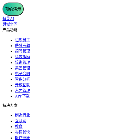
预约演示
薪灵AI
灵域空间
产品功能
组织员工
薪酬考勤
招聘管理
绩效激励
培训管理
集团管理
电子合同
智数分析
开放互联
人才管理
APP下载
解决方案
制造行业
互联网
教育
零售餐饮
医疗健康